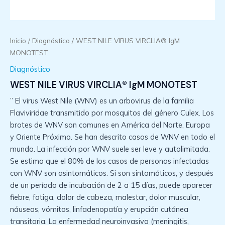
Inicio
/
Diagnóstico
/ WEST NILE VIRUS VIRCLIA® IgM
MONOTEST
Diagnóstico
WEST NILE VIRUS VIRCLIA® IgM MONOTEST
” El virus West Nile (WNV) es un arbovirus de la familia
Flaviviridae transmitido por mosquitos del género Culex. Los
brotes de WNV son comunes en América del Norte, Europa
y Oriente Próximo. Se han descrito casos de WNV en todo el
mundo. La infección por WNV suele ser leve y autolimitada.
Se estima que el 80% de los casos de personas infectadas
con WNV son asintomáticos. Si son sintomáticos, y después
de un período de incubación de 2 a 15 días, puede aparecer
fiebre, fatiga, dolor de cabeza, malestar, dolor muscular,
náuseas, vómitos, linfadenopatía y erupción cutánea
transitoria. La enfermedad neuroinvasiva (meningitis,