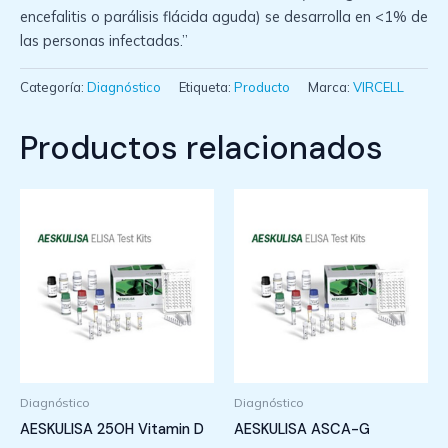
encefalitis o parálisis flácida aguda) se desarrolla en <1% de
las personas infectadas.”
Categoría:
Diagnóstico
Etiqueta:
Producto
Marca:
VIRCELL
Productos relacionados
Diagnóstico
Diagnóstico
AESKULISA 25OH Vitamin D
AESKULISA ASCA-G