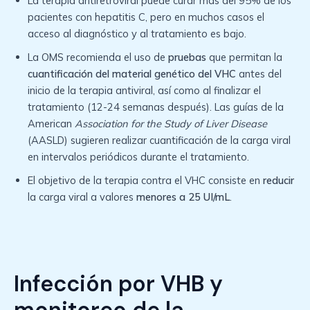
La terapia antiretroviral puede curar más del 95% de los
pacientes con hepatitis C, pero en muchos casos el
acceso al diagnóstico y al tratamiento es bajo.
La OMS recomienda el uso de
pruebas
que permitan la
cuantificación del material genético del VHC
antes del
inicio de la terapia antiviral, así como al finalizar el
tratamiento (12-24 semanas después). Las guías de la
American
Association for the Study of Liver Disease
(AASLD) sugieren realizar cuantificación de la carga viral
en intervalos periódicos durante el tratamiento.
El objetivo de la terapia contra el VHC consiste en
reducir
la carga viral a valores
menores a 25 UI/mL
.
Infección por VHB y