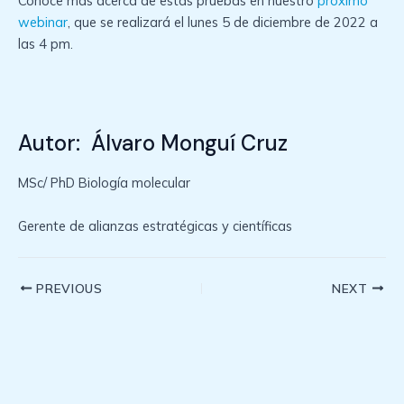
Conoce más acerca de estas pruebas en nuestro
próximo
webinar
, que se realizará el lunes 5 de diciembre de 2022 a
las 4 pm.
Autor: Álvaro Monguí Cruz
MSc/ PhD Biología molecular
Gerente de alianzas estratégicas y científicas
Post
PREVIOUS
NEXT
navigation