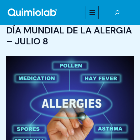
Ir
Buscar
al
MAIN
contenido
DÍA MUNDIAL DE LA ALERGIA
MENU
– JULIO 8