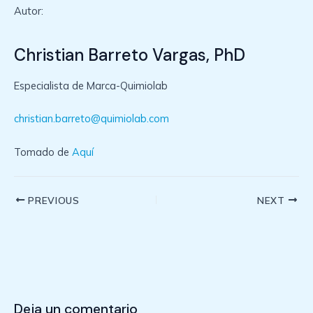
Autor:
Christian Barreto Vargas, PhD
Especialista de Marca-Quimiolab
christian.barreto@quimiolab.com
Tomado de
Aquí
Post
PREVIOUS
NEXT
navigation
Deja un comentario