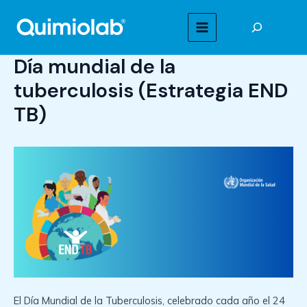
Ir
Buscar
al
MAIN
contenido
Día mundial de la
MENU
tuberculosis (Estrategia END
TB)
El Día Mundial de la Tuberculosis, celebrado cada año el 24