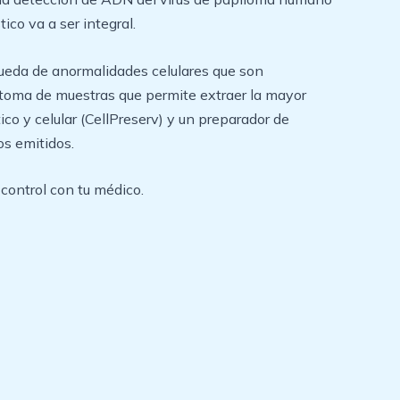
ico va a ser integral.
squeda de anormalidades celulares que son
e toma de muestras que permite extraer la mayor
co y celular (CellPreserv) y un preparador de
os emitidos.
 control con tu médico.