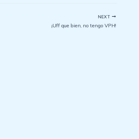
NEXT
¡Uff que bien, no tengo VPH!