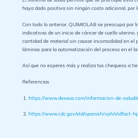
haya dado positiva sin ningún costo adicional, por l
Con todo lo anterior, QUIMIOLAB se preocupa por la 
indicativas de un inicio de cáncer de cuello uteri
cantidad de material sin causar incomodidad en el p
láminas para la automatización del proceso en el lab
Así que no esperes más y realiza tus chequeos a tiem
Referencias
https://www.dexeus.com/informacion-de-salud/en
https://www.cdc.gov/std/spanish/vph/stdfact-h