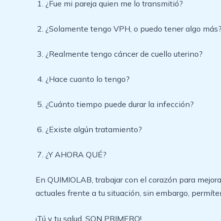
¿Fue mi pareja quien me lo transmitió?
¿Solamente tengo VPH, o puedo tener algo más
¿Realmente tengo cáncer de cuello uterino?
¿Hace cuanto lo tengo?
¿Cuánto tiempo puede durar la infección?
¿Existe algún tratamiento?
¿Y AHORA QUÉ?
En QUIMIOLAB, trabajar con el corazón para mejora
actuales frente a tu situación, sin embargo, permíte
¡Tú y tu salud, SON PRIMERO!