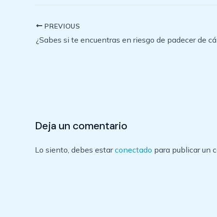
PREVIOUS
Post
navigation
Deja un comentario
Lo siento, debes estar
conectado
para publicar un 