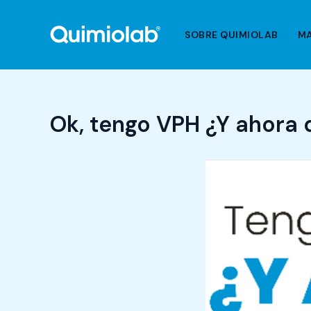
Ir
al
SOBRE QUIMIOLAB
M
contenido
Ok, tengo VPH ¿Y ahora 