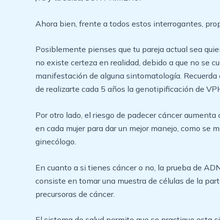
Ahora bien, frente a todos estos interrogantes, pr
Posiblemente pienses que tu pareja actual sea qui
no existe certeza en realidad, debido a que no se 
manifestación de alguna sintomatología. Recuerda q
de realizarte cada 5 años la genotipificación de VP
Por otro lado, el riesgo de padecer cáncer aumenta
en cada mujer para dar un mejor manejo, como se me
ginecólogo.
En cuanto a si tienes cáncer o no, la prueba de ADN
consiste en tomar una muestra de células de la part
precursoras de cáncer.
El sistema de salud permite que se practique esta 