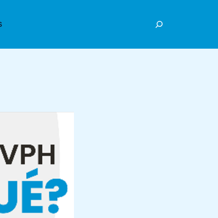
Buscar
S