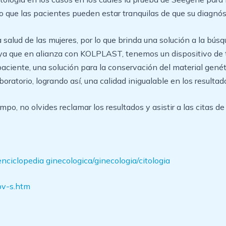
o que las pacientes pueden estar tranquilas de que su diagnóst
salud de las mujeres, por lo que brinda una solución a la bú
no, ya que en alianza con KOLPLAST, tenemos un dispositivo d
aciente, una solución para la conservación del material genéti
oratorio, logrando así, una calidad inigualable en los resultad
po, no olvides reclamar los resultados y asistir a las citas de
ciclopedia ginecologica/ginecologia/citologia
pv-s.htm