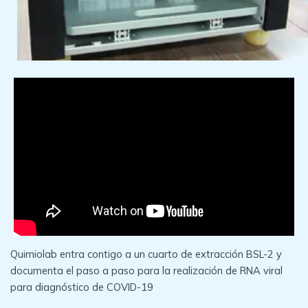
Quimiolab entra contigo a un cuarto de extracción BSL-2 y
documenta el paso a paso para la realización de RNA viral
para diagnóstico de COVID-19