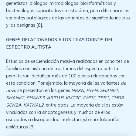
genetistas, biólogos, microbiólogos, bioinformáticos y
bacteriólogos capacitados en esta área, para diferenciar las
variantes patológicas de las variantes de significado incierto
y las benignas [8].
GENES RELACIONADOS A LOS TRASTORNOS DEL
ESPECTRO AUTISTA
Estudios de secuenciación masiva realizados en cohortes de
familias con historia de trastornos del espectro autista
permitieron identificar más de 100 genes relacionados con
esta condición. Por ejemplo, la mayoría de las variantes
de
novo
se presentan en los genes
NRXN, PTEN, SHANK1,
SHANK2, SHANK3, ARID1B, KMT2C, CHD2, TBR1, CHD8,
SCN2A, KATNAL2
, entre otros. La mayoría de ellos están
vinculados con la sinaptogénesis y muchos de ellos
asociados a discapacidad intelectual y/o encefalopatías
epilépticas [9].