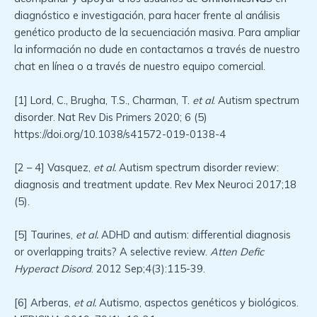
diagnóstico e investigación, para hacer frente al análisis
genético producto de la secuenciación masiva. Para ampliar
la información no dude en contactarnos a través de nuestro
chat en línea o a través de nuestro equipo comercial.
[1] Lord, C., Brugha, T.S., Charman, T.
et al
. Autism spectrum
disorder. Nat Rev Dis Primers 2020; 6 (5)
https://doi.org/10.1038/s41572-019-0138-4
[2 – 4] Vasquez,
et al.
Autism spectrum disorder review:
diagnosis and treatment update. Rev Mex Neuroci 2017;18
(5).
[5] Taurines,
et al.
ADHD and autism: differential diagnosis
or overlapping traits? A selective review.
Atten Defic
Hyperact Disord
. 2012 Sep;4(3):115-39.
[6] Arberas,
et al.
Autismo, aspectos genéticos y biológicos.