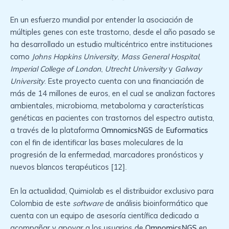
En un esfuerzo mundial por entender la asociación de
múltiples genes con este trastorno, desde el año pasado se
ha desarrollado un estudio multicéntrico entre instituciones
como
Johns Hopkins University
,
Mass General Hospital
,
Imperial College of London
,
Utrecht University
y
Galway
University
. Este proyecto cuenta con una financiación de
más de 14 millones de euros, en el cual se analizan factores
ambientales, microbioma, metaboloma y características
genéticas en pacientes con trastornos del espectro autista,
a través de la plataforma
OmnomicsNGS
de
Euformatics
con el fin de identificar las bases moleculares de la
progresión de la enfermedad, marcadores pronósticos y
nuevos blancos terapéuticos [12].
En la actualidad, Quimiolab es el distribuidor exclusivo para
Colombia de este
software
de análisis bioinformático que
cuenta con un equipo de asesoría científica dedicado a
acompañar y apoyar a los usuarios de
OmnomicsNGS
en