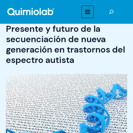
Ir
Buscar
al
MAIN
contenido
Presente y futuro de la
MENU
secuenciación de nueva
generación en trastornos del
espectro autista