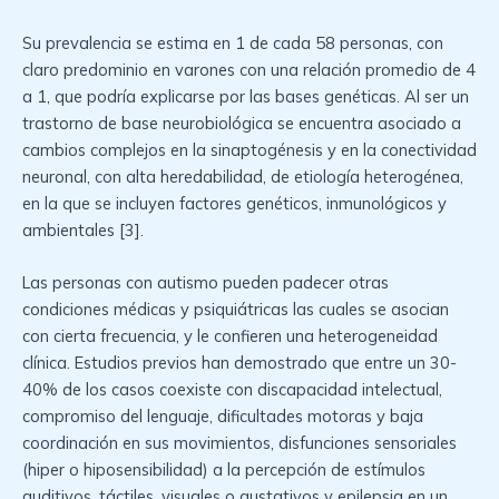
Su prevalencia se estima en 1 de cada 58 personas, con
claro predominio en varones con una relación promedio de 4
a 1, que podría explicarse por las bases genéticas. Al ser un
trastorno de base neurobiológica se encuentra asociado a
cambios complejos en la sinaptogénesis y en la conectividad
neuronal, con alta heredabilidad, de etiología heterogénea,
en la que se incluyen factores genéticos, inmunológicos y
ambientales [3].
Las personas con autismo pueden padecer otras
condiciones médicas y psiquiátricas las cuales se asocian
con cierta frecuencia, y le confieren una heterogeneidad
clínica. Estudios previos han demostrado que entre un 30-
40% de los casos coexiste con discapacidad intelectual,
compromiso del lenguaje, dificultades motoras y baja
coordinación en sus movimientos, disfunciones sensoriales
(hiper o hiposensibilidad) a la percepción de estímulos
auditivos, táctiles, visuales o gustativos y epilepsia en un