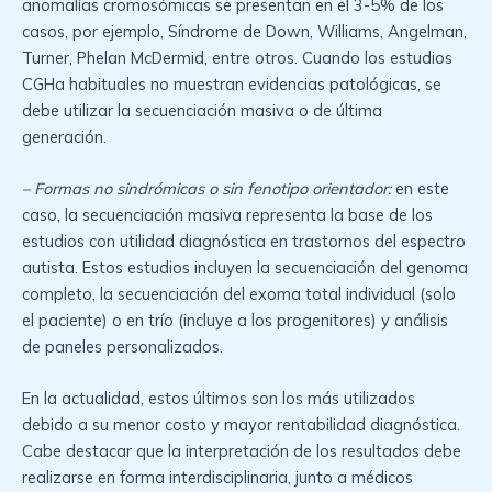
anomalías cromosómicas se presentan en el 3-5% de los
casos, por ejemplo, Síndrome de Down, Williams, Angelman,
Turner, Phelan McDermid, entre otros. Cuando los estudios
CGHa habituales no muestran evidencias patológicas, se
debe utilizar la secuenciación masiva o de última
generación.
– Formas no sindrómicas o sin fenotipo orientador:
en este
caso, la secuenciación masiva representa la base de los
estudios con utilidad diagnóstica en trastornos del espectro
autista. Estos estudios incluyen la secuenciación del genoma
completo, la secuenciación del exoma total individual (solo
el paciente) o en trío (incluye a los progenitores) y análisis
de paneles personalizados.
En la actualidad, estos últimos son los más utilizados
debido a su menor costo y mayor rentabilidad diagnóstica.
Cabe destacar que la interpretación de los resultados debe
realizarse en forma interdisciplinaria, junto a médicos