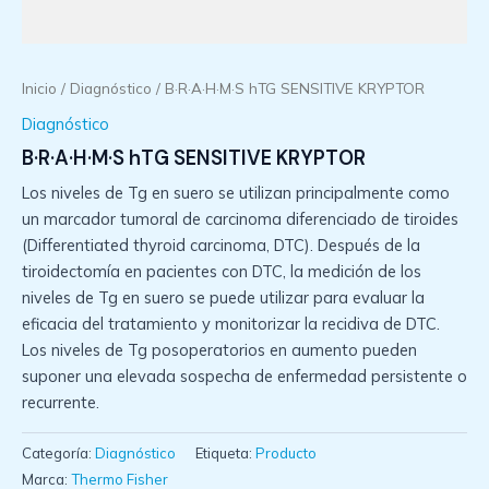
Inicio
/
Diagnóstico
/ B·R·A·H·M·S hTG SENSITIVE KRYPTOR
Diagnóstico
B·R·A·H·M·S hTG SENSITIVE KRYPTOR
Los niveles de Tg en suero se utilizan principalmente como
un marcador tumoral de carcinoma diferenciado de tiroides
(Differentiated thyroid carcinoma, DTC). Después de la
tiroidectomía en pacientes con DTC, la medición de los
niveles de Tg en suero se puede utilizar para evaluar la
eficacia del tratamiento y monitorizar la recidiva de DTC.
Los niveles de Tg posoperatorios en aumento pueden
suponer una elevada sospecha de enfermedad persistente o
recurrente.
Categoría:
Diagnóstico
Etiqueta:
Producto
Marca:
Thermo Fisher