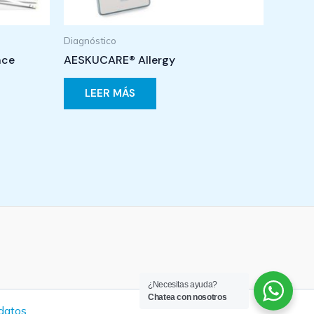
Diagnóstico
nce
AESKUCARE® Allergy
LEER MÁS
¿Necesitas ayuda?
Chatea con nosotros
 datos