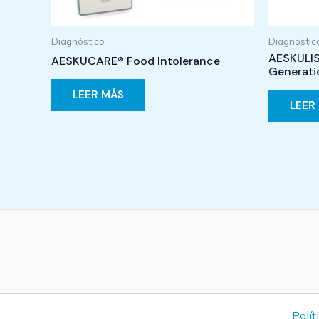
Diagnóstico
Diagnóstic
AESKULIS
AESKUCARE® Food Intolerance
Generati
LEER MÁS
LEER
Polít