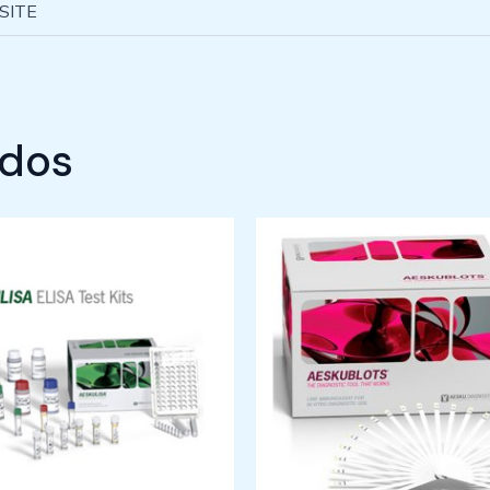
 SITE
ados