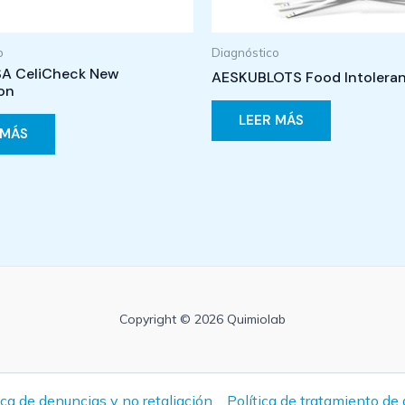
o
Diagnóstico
A CeliCheck New
AESKUBLOTS Food Intolera
on
LEER MÁS
 MÁS
Copyright © 2026 Quimiolab
ica de denuncias y no retaliación
Política de tratamiento de