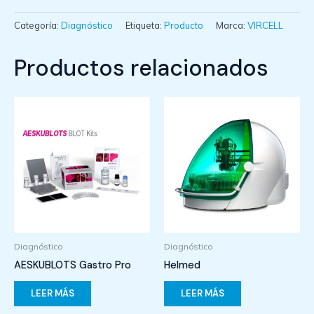
Categoría:
Diagnóstico
Etiqueta:
Producto
Marca:
VIRCELL
Productos relacionados
Diagnóstico
Diagnóstico
AESKUBLOTS Gastro Pro
Helmed
LEER MÁS
LEER MÁS