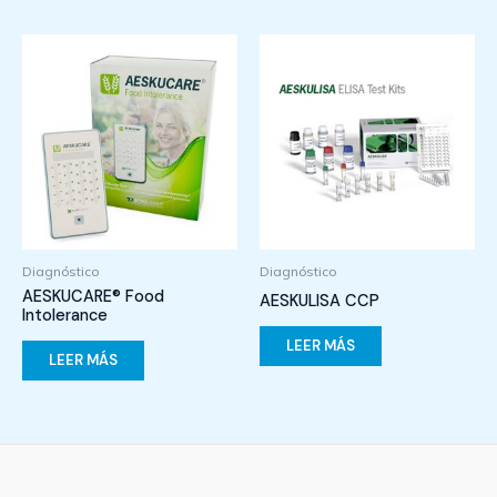
Diagnóstico
Diagnóstico
AESKUCARE® Food
AESKULISA CCP
Intolerance
LEER MÁS
LEER MÁS