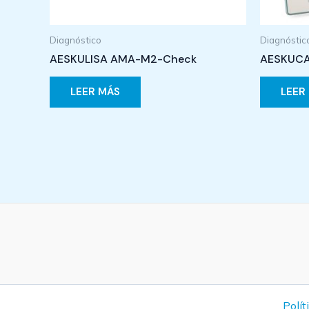
Diagnóstico
Diagnóstic
AESKULISA AMA-M2-Check
AESKUCAR
LEER MÁS
LEER
Polít