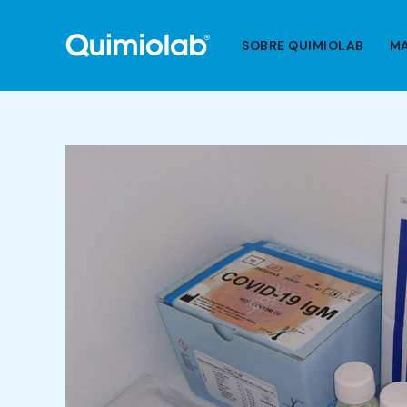
Ir
al
SOBRE QUIMIOLAB
M
contenido