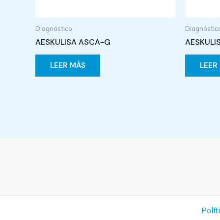
Diagnóstico
Diagnóstic
AESKULISA ASCA-G
AESKULI
LEER MÁS
LEER
Polít