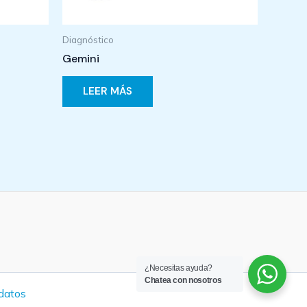
Diagnóstico
Gemini
LEER MÁS
¿Necesitas ayuda?
Chatea con nosotros
 datos