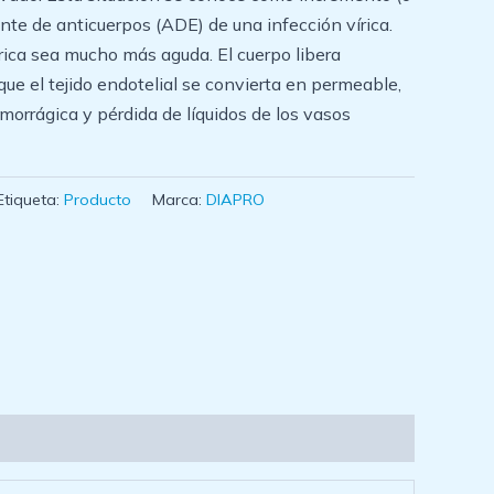
nte de anticuerpos (ADE) de una infección vírica.
írica sea mucho más aguda. El cuerpo libera
ue el tejido endotelial se convierta en permeable,
morrágica y pérdida de líquidos de los vasos
Etiqueta:
Producto
Marca:
DIAPRO