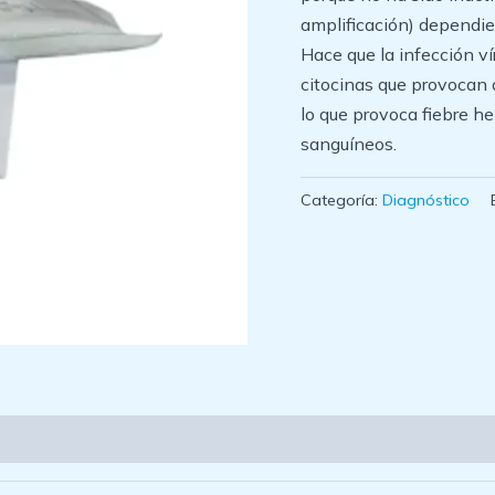
amplificación) dependie
Hace que la infección v
citocinas que provocan q
lo que provoca fiebre he
sanguíneos.
Categoría:
Diagnóstico