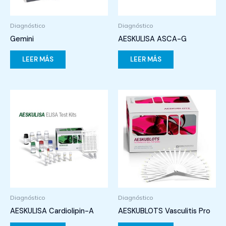
Diagnóstico
Diagnóstico
Gemini
AESKULISA ASCA-G
LEER MÁS
LEER MÁS
Diagnóstico
Diagnóstico
AESKULISA Cardiolipin-A
AESKUBLOTS Vasculitis Pro