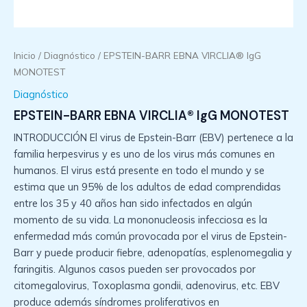
Inicio
/
Diagnóstico
/ EPSTEIN-BARR EBNA VIRCLIA® IgG
MONOTEST
Diagnóstico
EPSTEIN-BARR EBNA VIRCLIA® IgG MONOTEST
INTRODUCCIÓN El virus de Epstein-Barr (EBV) pertenece a la
familia herpesvirus y es uno de los virus más comunes en
humanos. El virus está presente en todo el mundo y se
estima que un 95% de los adultos de edad comprendidas
entre los 35 y 40 años han sido infectados en algún
momento de su vida. La mononucleosis infecciosa es la
enfermedad más común provocada por el virus de Epstein-
Barr y puede producir fiebre, adenopatías, esplenomegalia y
faringitis. Algunos casos pueden ser provocados por
citomegalovirus, Toxoplasma gondii, adenovirus, etc. EBV
produce además síndromes proliferativos en