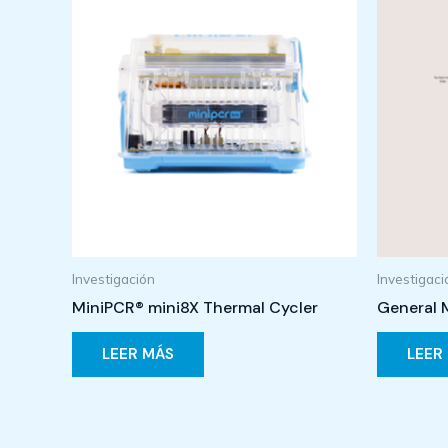
Investigación
Investigaci
MiniPCR® mini8X Thermal Cycler
General M
LEER MÁS
LEER