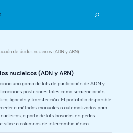
Buscar
S
racción de ácidos nucleicos (ADN y ARN)
dos nucleicos (ADN y ARN)
iona una gama de kits de purificación de ADN y
icaciones posteriores tales como secuenciación,
ica, ligación y transfección. El portafolio disponible
 acceder a métodos manuales o automatizados para
 nucleicos, a partir de kits basados en perlas
 sílice o columnas de intercambio iónico.