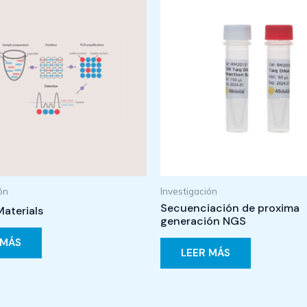
ón
Investigación
Secuenciación de proxima
aterials
generación NGS
 MÁS
LEER MÁS