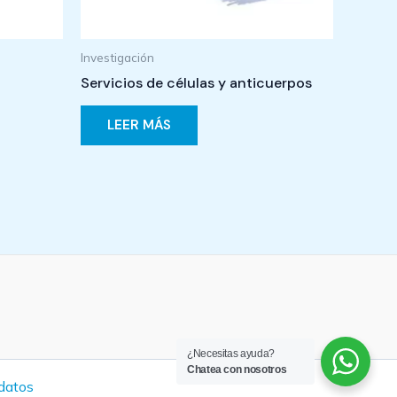
Investigación
Servicios de células y anticuerpos
LEER MÁS
¿Necesitas ayuda?
Chatea con nosotros
 datos