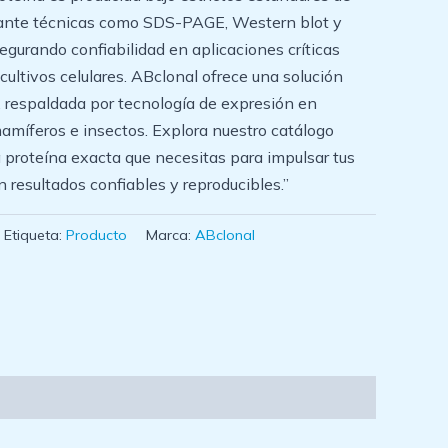
iante técnicas como SDS-PAGE, Western blot y
egurando confiabilidad en aplicaciones críticas
ultivos celulares. ABclonal ofrece una solución
r, respaldada por tecnología de expresión en
amíferos e insectos. Explora nuestro catálogo
 proteína exacta que necesitas para impulsar tus
n resultados confiables y reproducibles.”
Etiqueta:
Producto
Marca:
ABclonal