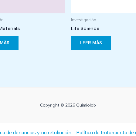
ón
Investigación
Materials
Life Science
 MÁS
LEER MÁS
Copyright © 2026 Quimiolab
ica de denuncias y no retaliación
Política de tratamiento de