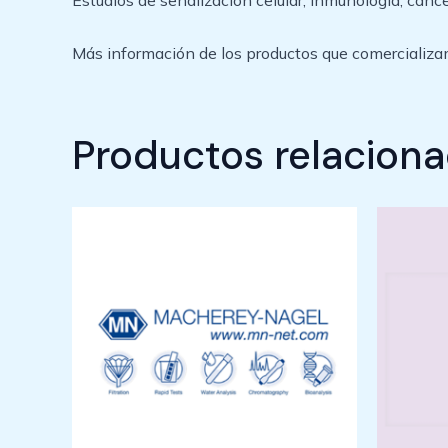
Estudios de señalización celular, inmunología, cánce
Más información de los productos que comercializa
Productos relacion