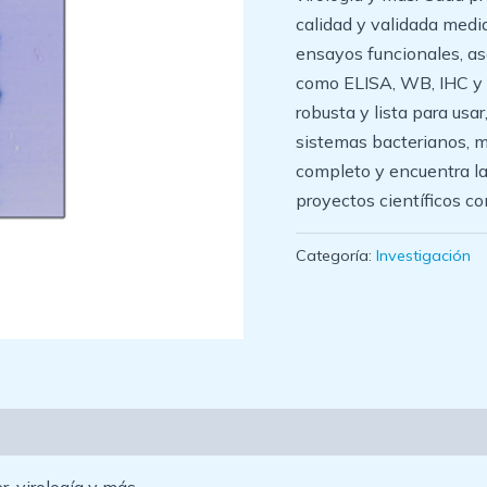
calidad y validada med
ensayos funcionales, as
como ELISA, WB, IHC y c
robusta y lista para usa
sistemas bacterianos, m
completo y encuentra la
proyectos científicos co
Categoría:
Investigación