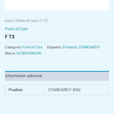
Inicio
/
Point of Care
/ F T3
Point of Care
F T3
Categoría:
Point of Care
Etiquetas:
Producto
,
STANDARD F
Marca:
SD BIOSENSOR
Información adicional
Pruebas
STANDARD F (FIA)