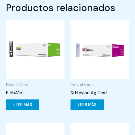
Productos relacionados
Point of Care
Point of Care
F HbA1c
Q H.pylori Ag Test
LEER MÁS
LEER MÁS