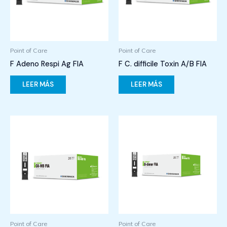
Point of Care
Point of Care
F Adeno Respi Ag FIA
F C. difficile Toxin A/B FIA
LEER MÁS
LEER MÁS
Point of Care
Point of Care