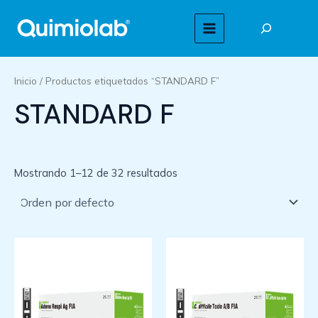
Ir
Buscar
al
MAIN
contenido
MENU
Inicio
/ Productos etiquetados “STANDARD F”
STANDARD F
Mostrando 1–12 de 32 resultados