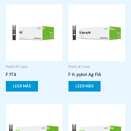
Point of Care
Point of Care
F fT4
F H. pylori Ag FIA
LEER MÁS
LEER MÁS