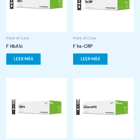
Point of Care
Point of Care
F HbA1c
F hs-CRP
LEER MÁS
LEER MÁS