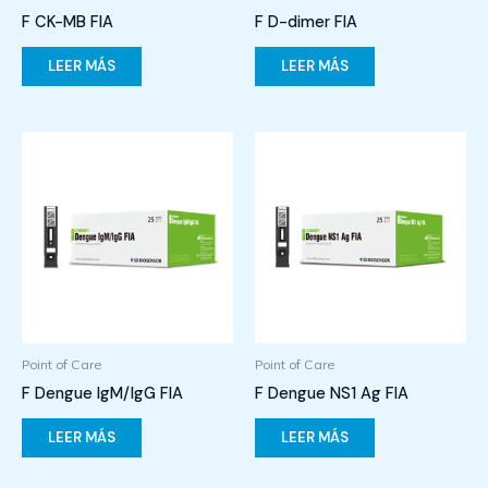
F CK-MB FIA
F D-dimer FIA
LEER MÁS
LEER MÁS
Point of Care
Point of Care
F Dengue IgM/IgG FIA
F Dengue NS1 Ag FIA
LEER MÁS
LEER MÁS