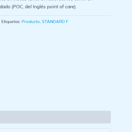
ado (POC, del Inglés point of care).
Etiquetas:
Producto
,
STANDARD F