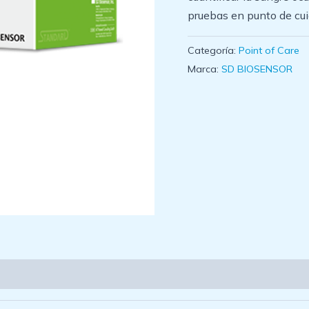
pruebas en punto de cuid
Categoría:
Point of Care
Marca:
SD BIOSENSOR