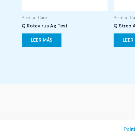
Point of Care
Point of C
Q Rotavirus Ag Test
Q Strep 
LEER MÁS
LEER
Polít