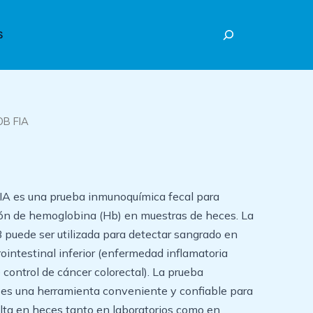
Buscar
S
OB FIA
A es una prueba inmunoquímica fecal para
ión de hemoglobina (Hb) en muestras de heces. La
 puede ser utilizada para detectar sangrado en
ointestinal inferior (enfermedad inflamatoria
 control de cáncer colorectal). La prueba
s una herramienta conveniente y confiable para
ulta en heces tanto en laboratorios como en