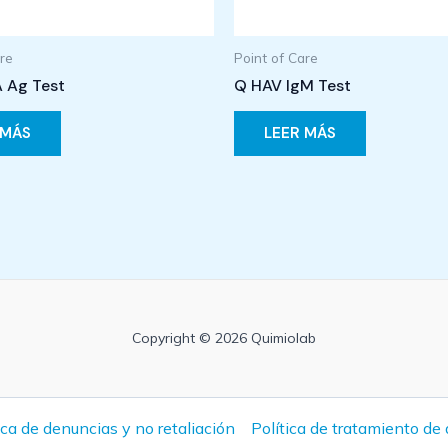
are
Point of Care
A Ag Test
Q HAV IgM Test
 MÁS
LEER MÁS
Copyright © 2026 Quimiolab
ica de denuncias y no retaliación
Política de tratamiento de