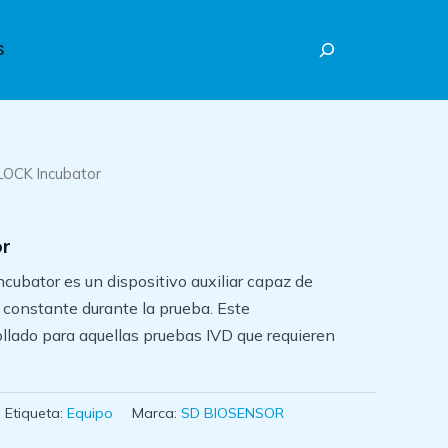
Buscar
S
LOCK Incubator
r
ator es un dispositivo auxiliar capaz de
 constante durante la prueba. Este
ollado para aquellas pruebas IVD que requieren
Etiqueta:
Equipo
Marca:
SD BIOSENSOR