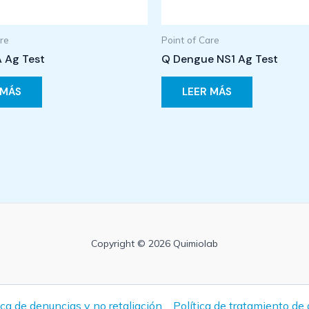
are
Point of Care
A Ag Test
Q Dengue NS1 Ag Test
 MÁS
LEER MÁS
Copyright © 2026 Quimiolab
ica de denuncias y no retaliación
Política de tratamiento de