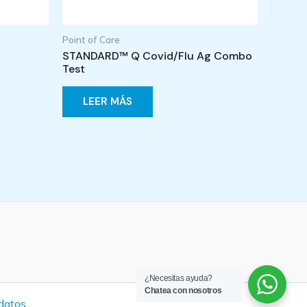
Point of Care
STANDARD™ Q Covid/Flu Ag Combo
Test
LEER MÁS
¿Necesitas ayuda?
Chatea con nosotros
 datos