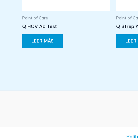
Point of Care
Point of C
Q HCV Ab Test
Q Strep 
LEER MÁS
LEER
Polít