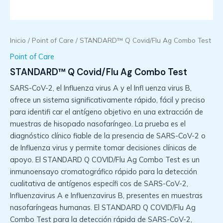
Inicio
/
Point of Care
/ STANDARD™ Q Covid/Flu Ag Combo Test
Point of Care
STANDARD™ Q Covid/Flu Ag Combo Test
SARS-CoV-2, el Influenza virus A y el Infl uenza virus B,
ofrece un sistema significativamente rápido, fácil y preciso
para identifi car el antígeno objetivo en una extracción de
muestras de hisopado nasofaríngeo. La prueba es el
diagnóstico clínico fiable de la presencia de SARS-CoV-2 o
de Influenza virus y permite tomar decisiones clínicas de
apoyo. El STANDARD Q COVID/Flu Ag Combo Test es un
inmunoensayo cromatográfico rápido para la detección
cualitativa de antígenos específi cos de SARS-CoV-2,
Influenzavirus A e Influenzavirus B, presentes en muestras
nasofaríngeas humanas. El STANDARD Q COVID/Flu Ag
Combo Test para la detección rápida de SARS-CoV-2,