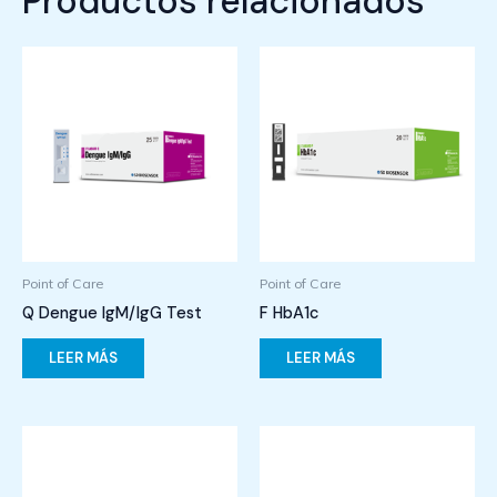
Productos relacionados
Point of Care
Point of Care
Q Dengue IgM/IgG Test
F HbA1c
LEER MÁS
LEER MÁS