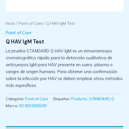
Inicio
/
Point of Care
/ Q HAV IgM Test
Point of Care
Q HAV IgM Test
La prueba STANDARD Q HAV IgM es un inmunoensayo
cromatográfico rápido para la detección cualitativa de
anticuerpos IgM para HAV presente en suero, plasma o
sangre de origen humano. Para obtener una confirmación
sobre la infección por HAV se deben emplear otros métodos
más específicos
Categoría:
Point of Care
Etiquetas:
Producto
,
STANDARD Q
Marca:
SD BIOSENSOR