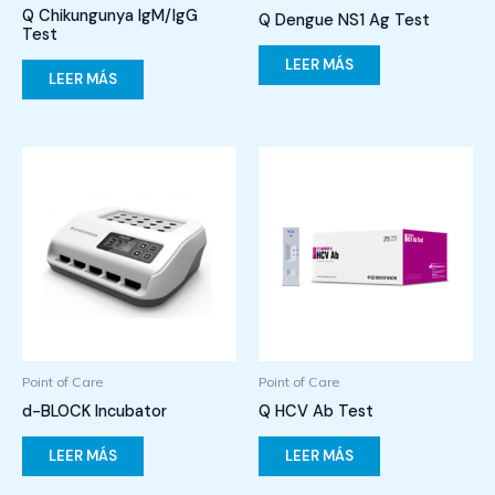
Q Chikungunya IgM/IgG
Q Dengue NS1 Ag Test
Test
LEER MÁS
LEER MÁS
Point of Care
Point of Care
d-BLOCK Incubator
Q HCV Ab Test
LEER MÁS
LEER MÁS