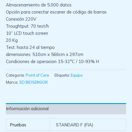
Almacenamiento de 5.000 datos
Opción para conectar escaner de código de barras
Conexión 220V
Troughtput: 70 test/h
10” LCD touch screen
20 Kg
Test: hasta 24 al tiempo
dimensiones: 510cm x 566cm x 297cm
Condiciones de operacion 15-32°C / 10-93% H
Categoría:
Point of Care
Etiqueta:
Equipo
Marca:
SD BIOSENSOR
Información adicional
Pruebas
STANDARD F (FIA)