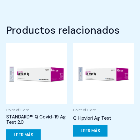
Productos relacionados
Point of Care
Point of Care
STANDARD™ Q Covid-19 Ag
Q H.pylori Ag Test
Test 2.0
LEER MÁS
LEER MÁS