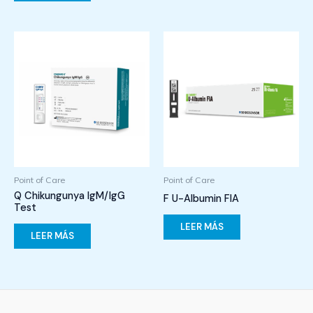
Point of Care
Point of Care
Q Chikungunya IgM/IgG
F U-Albumin FIA
Test
LEER MÁS
LEER MÁS