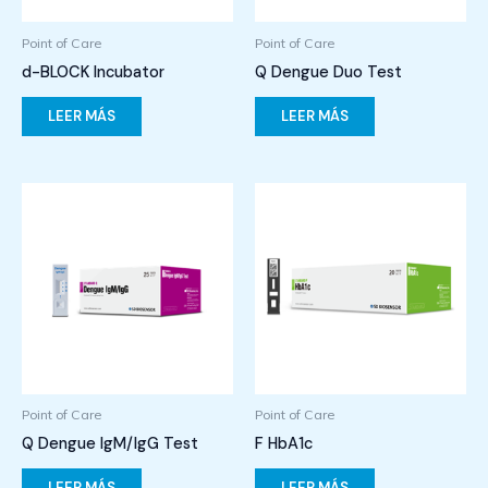
Point of Care
Point of Care
d-BLOCK Incubator
Q Dengue Duo Test
LEER MÁS
LEER MÁS
Point of Care
Point of Care
Q Dengue IgM/IgG Test
F HbA1c
LEER MÁS
LEER MÁS