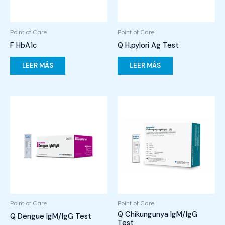
Point of Care
Point of Care
F HbA1c
Q H.pylori Ag Test
LEER MÁS
LEER MÁS
Point of Care
Point of Care
Q Chikungunya IgM/IgG
Q Dengue IgM/IgG Test
Test