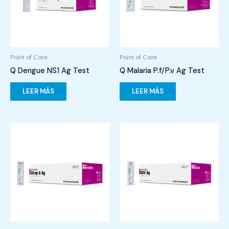
Point of Care
Point of Care
Q Dengue NS1 Ag Test
Q Malaria P.f/P.v Ag Test
LEER MÁS
LEER MÁS