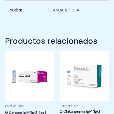
Pruebas
STANDARD F (FIA)
Productos relacionados
Point of Care
Point of Care
Q Chikungunya IgM/IgG
Q Dengue IgM/IgG Test