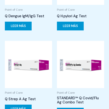
Point of Care
Point of Care
Q Dengue IgM/IgG Test
Q H.pylori Ag Test
LEER MÁS
LEER MÁS
Point of Care
Point of Care
STANDARD™ Q Covid/Flu
Q Strep A Ag Test
Ag Combo Test
LEER MÁS