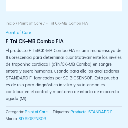
Inicio
/
Point of Care
/ F TnI CK-MB Combo FIA
Point of Care
F TnI CK-MB Combo FIA
El producto F TnI/CK-MB Combo FIA es un inmunoensayo de
fl uorescencia para determinar cuantitativamente los niveles
de troponina cardiaca I (cTnI/CK-MB Combo) en sangre
entera y suero humanos, usando para ello los analizadores
STANDARD F, fabricados por SD BIOSENSOR. Esta prueba
es de uso para diagnóstico in vitro y su intención es
contribuir en el control y monitoreo de infarto de miocardio
agudo (MI).
Categoría:
Point of Care
Etiquetas:
Producto
,
STANDARD F
Marca:
SD BIOSENSOR