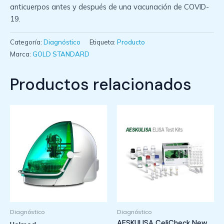
anticuerpos antes y después de una vacunación de COVID-
19.
Categoría:
Diagnóstico
Etiqueta:
Producto
Marca:
GOLD STANDARD
Productos relacionados
Diagnóstico
Diagnóstico
AESKULISA CeliCheck New