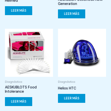
Helmed
Generation
LEER MÁS
LEER MÁS
Diagnóstico
Diagnóstico
AESKUBLOTS Food
Helios HTC
Intolerance
LEER MÁS
LEER MÁS