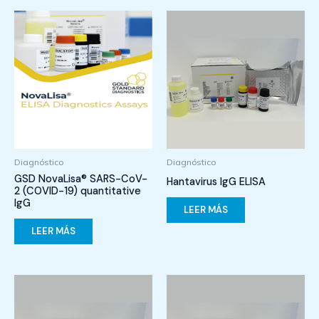
Diagnóstico
Diagnóstico
GSD NovaLisa® SARS-CoV-
Hantavirus IgG ELISA
2 (COVID-19) quantitative
IgG
LEER MÁS
LEER MÁS