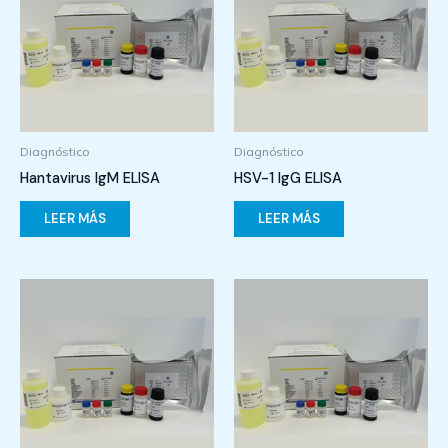
Diagnóstico
Diagnóstico
Hantavirus IgM ELISA
HSV-1 IgG ELISA
LEER MÁS
LEER MÁS