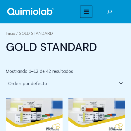
Ir
Buscar
al
MAIN
contenido
MENU
Inicio
/ GOLD STANDARD
GOLD STANDARD
Mostrando 1–12 de 42 resultados