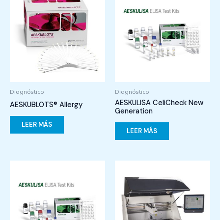
Diagnóstico
Diagnóstico
AESKULISA CeliCheck New
AESKUBLOTS® Allergy
Generation
LEER MÁS
LEER MÁS