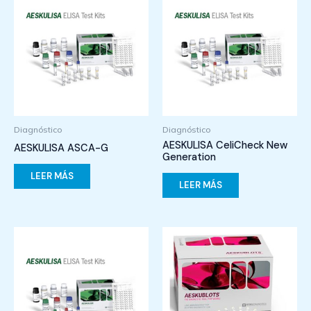
Diagnóstico
Diagnóstico
AESKULISA CeliCheck New
AESKULISA ASCA-G
Generation
LEER MÁS
LEER MÁS