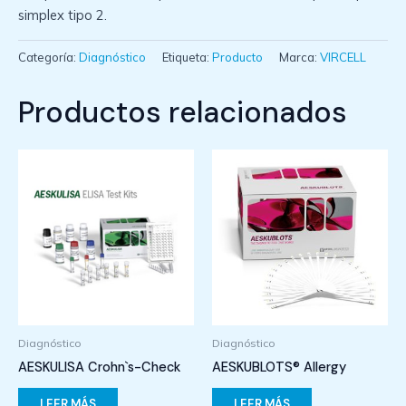
simplex tipo 2.
Categoría:
Diagnóstico
Etiqueta:
Producto
Marca:
VIRCELL
Productos relacionados
Diagnóstico
Diagnóstico
AESKULISA Crohn`s-Check
AESKUBLOTS® Allergy
LEER MÁS
LEER MÁS