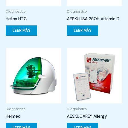
Diagnóstico
Diagnóstico
Helios HTC
AESKULISA 25OH Vitamin D
LEER MÁS
LEER MÁS
Diagnóstico
Diagnóstico
Helmed
AESKUCARE® Allergy
LEER MÁS
LEER MÁS