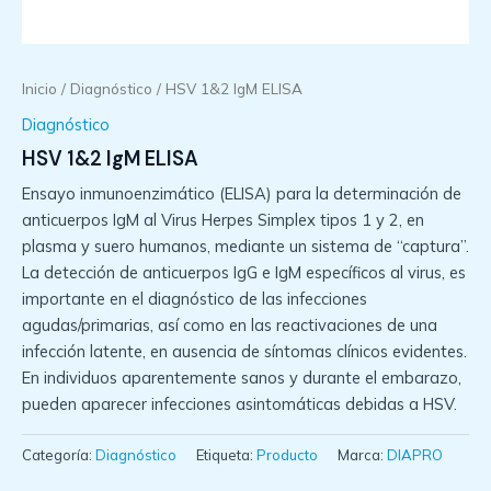
Inicio
/
Diagnóstico
/ HSV 1&2 IgM ELISA
Diagnóstico
HSV 1&2 IgM ELISA
Ensayo inmunoenzimático (ELISA) para la determinación de
anticuerpos IgM al Virus Herpes Simplex tipos 1 y 2, en
plasma y suero humanos, mediante un sistema de “captura”.
La detección de anticuerpos IgG e IgM específicos al virus, es
importante en el diagnóstico de las infecciones
agudas/primarias, así como en las reactivaciones de una
infección latente, en ausencia de síntomas clínicos evidentes.
En individuos aparentemente sanos y durante el embarazo,
pueden aparecer infecciones asintomáticas debidas a HSV.
Categoría:
Diagnóstico
Etiqueta:
Producto
Marca:
DIAPRO