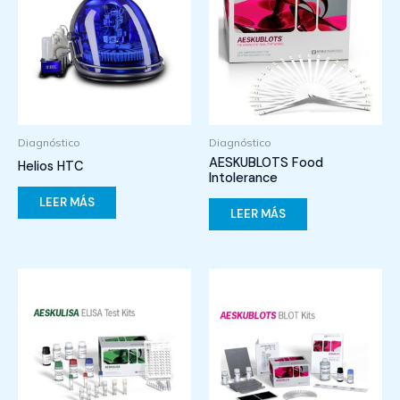
Diagnóstico
Diagnóstico
AESKUBLOTS Food
Helios HTC
Intolerance
LEER MÁS
LEER MÁS