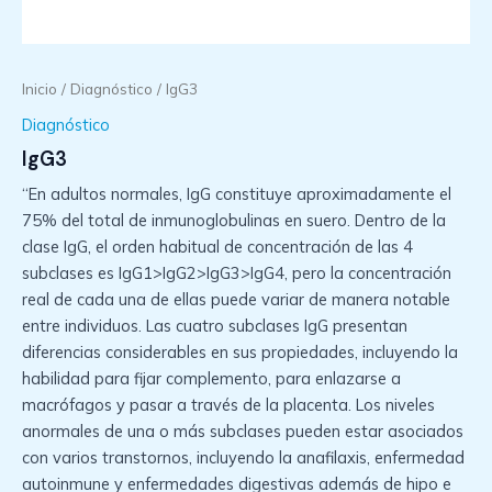
Inicio
/
Diagnóstico
/ IgG3
Diagnóstico
IgG3
“En adultos normales, IgG constituye aproximadamente el
75% del total de inmunoglobulinas en suero. Dentro de la
clase IgG, el orden habitual de concentración de las 4
subclases es IgG1>IgG2>IgG3>IgG4, pero la concentración
real de cada una de ellas puede variar de manera notable
entre individuos. Las cuatro subclases IgG presentan
diferencias considerables en sus propiedades, incluyendo la
habilidad para fijar complemento, para enlazarse a
macrófagos y pasar a través de la placenta. Los niveles
anormales de una o más subclases pueden estar asociados
con varios transtornos, incluyendo la anafilaxis, enfermedad
autoinmune y enfermedades digestivas además de hipo e