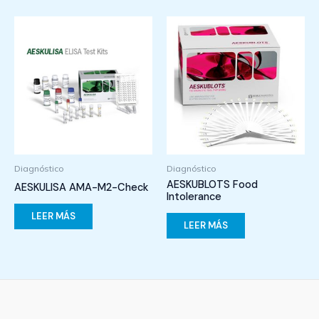
Diagnóstico
Diagnóstico
AESKUBLOTS Food
AESKULISA AMA-M2-Check
Intolerance
LEER MÁS
LEER MÁS