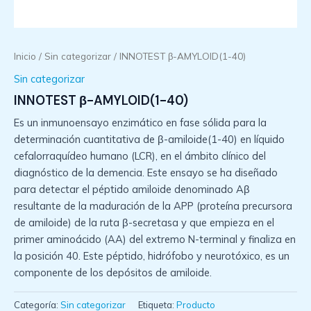
Inicio
/
Sin categorizar
/ INNOTEST β-AMYLOID(1-40)
Sin categorizar
INNOTEST β-AMYLOID(1-40)
Es un inmunoensayo enzimático en fase sólida para la
determinación cuantitativa de β-amiloide(1-40) en líquido
cefalorraquídeo humano (LCR), en el ámbito clínico del
diagnóstico de la demencia. Este ensayo se ha diseñado
para detectar el péptido amiloide denominado Aβ
resultante de la maduración de la APP (proteína precursora
de amiloide) de la ruta β-secretasa y que empieza en el
primer aminoácido (AA) del extremo N-terminal y finaliza en
la posición 40. Este péptido, hidrófobo y neurotóxico, es un
componente de los depósitos de amiloide.
Categoría:
Sin categorizar
Etiqueta:
Producto