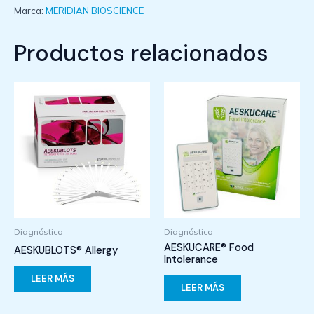
Marca:
MERIDIAN BIOSCIENCE
Productos relacionados
Diagnóstico
Diagnóstico
AESKUCARE® Food
AESKUBLOTS® Allergy
Intolerance
LEER MÁS
LEER MÁS