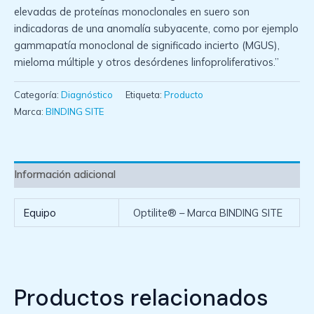
elevadas de proteínas monoclonales en suero son
indicadoras de una anomalía subyacente, como por ejemplo
gammapatía monoclonal de significado incierto (MGUS),
mieloma múltiple y otros desórdenes linfoproliferativos.”
Categoría:
Diagnóstico
Etiqueta:
Producto
Marca:
BINDING SITE
Información adicional
Equipo
Optilite® – Marca BINDING SITE
Productos relacionados