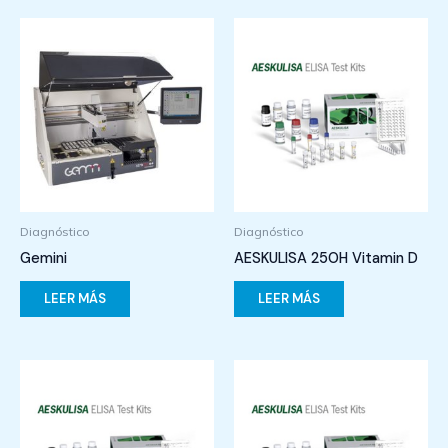
Diagnóstico
Diagnóstico
Gemini
AESKULISA 25OH Vitamin D
LEER MÁS
LEER MÁS