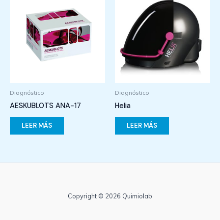
Diagnóstico
Diagnóstico
AESKUBLOTS ANA-17
Helia
LEER MÁS
LEER MÁS
Copyright © 2026 Quimiolab