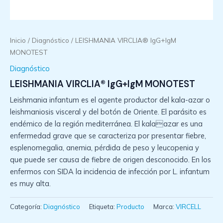
Inicio
/
Diagnóstico
/ LEISHMANIA VIRCLIA® IgG+IgM
MONOTEST
Diagnóstico
LEISHMANIA VIRCLIA® IgG+IgM MONOTEST
Leishmania infantum es el agente productor del kala-azar o
leishmaniosis visceral y del botón de Oriente. El parásito es
endémico de la región mediterránea. El kalaazar es una
enfermedad grave que se caracteriza por presentar fiebre,
esplenomegalia, anemia, pérdida de peso y leucopenia y
que puede ser causa de fiebre de origen desconocido. En los
enfermos con SIDA la incidencia de infección por L. infantum
es muy alta.
Categoría:
Diagnóstico
Etiqueta:
Producto
Marca:
VIRCELL