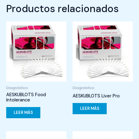
Productos relacionados
Diagnóstico
Diagnóstico
AESKUBLOTS Food
AESKUBLOTS Liver Pro
Intolerance
LEER MÁS
LEER MÁS