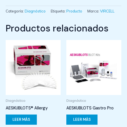
Categoría:
Diagnóstico
Etiqueta:
Producto
Marca:
VIRCELL
Productos relacionados
Diagnóstico
Diagnóstico
AESKUBLOTS® Allergy
AESKUBLOTS Gastro Pro
LEER MÁS
LEER MÁS