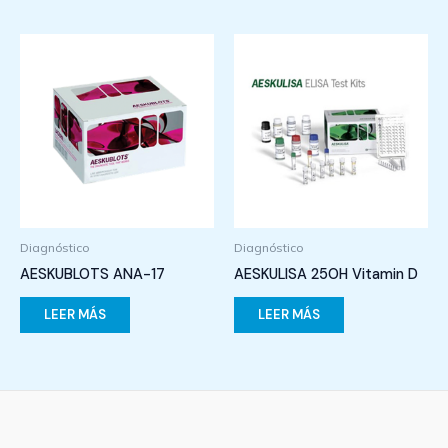
Diagnóstico
Diagnóstico
AESKUBLOTS ANA-17
AESKULISA 25OH Vitamin D
LEER MÁS
LEER MÁS