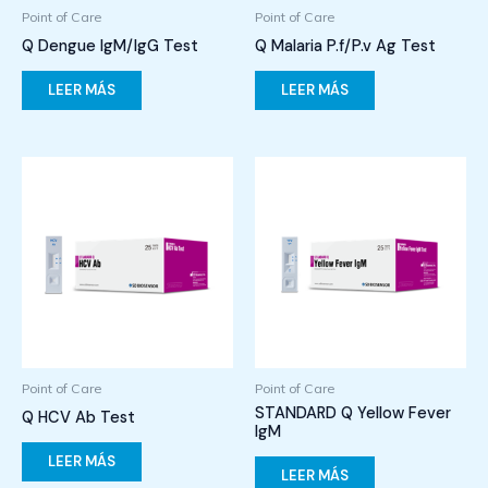
Point of Care
Point of Care
Q Dengue IgM/IgG Test
Q Malaria P.f/P.v Ag Test
LEER MÁS
LEER MÁS
Point of Care
Point of Care
STANDARD Q Yellow Fever
Q HCV Ab Test
IgM
LEER MÁS
LEER MÁS