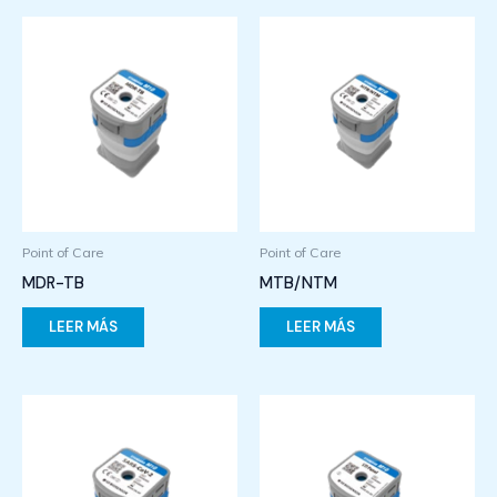
Point of Care
Point of Care
MDR-TB
MTB/NTM
LEER MÁS
LEER MÁS