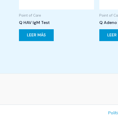
Point of Care
Point of C
Q HAV IgM Test
Q Adeno 
LEER MÁS
LEER
Polít