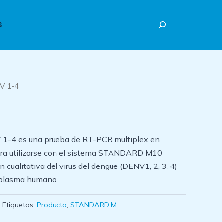
Buscar
S
V 1-4
4 es una prueba de RT-PCR multiplex en
ara utilizarse con el sistema STANDARD M10
 cualitativa del virus del dengue (DENV1, 2, 3, 4)
 plasma humano.
Etiquetas:
Producto
,
STANDARD M