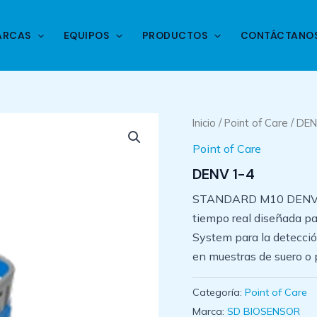
ARCAS
EQUIPOS
PRODUCTOS
CONTÁCTANO
Inicio
/
Point of Care
/ DEN
Point of Care
DENV 1-4
STANDARD M10 DENV 1-
tiempo real diseñada p
System para la detección
en muestras de suero o
Categoría:
Point of Care
Marca:
SD BIOSENSOR