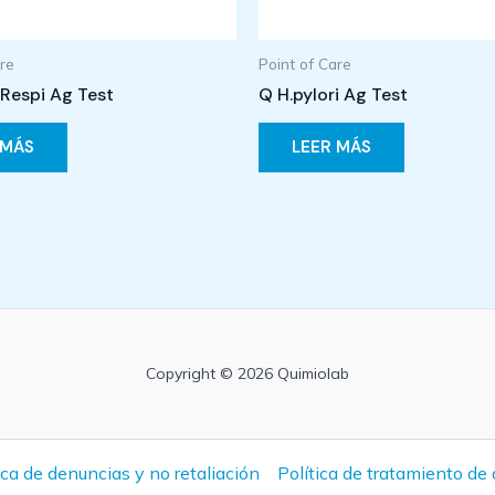
are
Point of Care
Respi Ag Test
Q H.pylori Ag Test
 MÁS
LEER MÁS
Copyright © 2026 Quimiolab
ica de denuncias y no retaliación
Política de tratamiento de