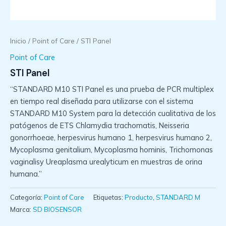
Inicio
/
Point of Care
/ STI Panel
Point of Care
STI Panel
“STANDARD M10 STI Panel es una prueba de PCR multiplex
en tiempo real diseñada para utilizarse con el sistema
STANDARD M10 System para la detección cualitativa de los
patógenos de ETS Chlamydia trachomatis, Neisseria
gonorrhoeae, herpesvirus humano 1, herpesvirus humano 2,
Mycoplasma genitalium, Mycoplasma hominis, Trichomonas
vaginalisy Ureaplasma urealyticum en muestras de orina
humana.”
Categoría:
Point of Care
Etiquetas:
Producto
,
STANDARD M
Marca:
SD BIOSENSOR