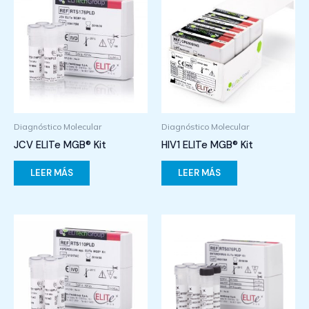
Diagnóstico Molecular
Diagnóstico Molecular
JCV ELITe MGB® Kit
HIV1 ELITe MGB® Kit
LEER MÁS
LEER MÁS