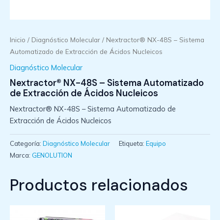
Inicio
/
Diagnóstico Molecular
/ Nextractor® NX-48S – Sistema
Automatizado de Extracción de Ácidos Nucleicos
Diagnóstico Molecular
Nextractor® NX-48S – Sistema Automatizado
de Extracción de Ácidos Nucleicos
Nextractor® NX-48S – Sistema Automatizado de
Extracción de Ácidos Nucleicos
Categoría:
Diagnóstico Molecular
Etiqueta:
Equipo
Marca:
GENOLUTION
Productos relacionados