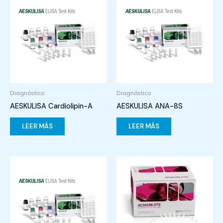
Diagnóstico
Diagnóstico
AESKULISA Cardiolipin-A
AESKULISA ANA-8S
LEER MÁS
LEER MÁS