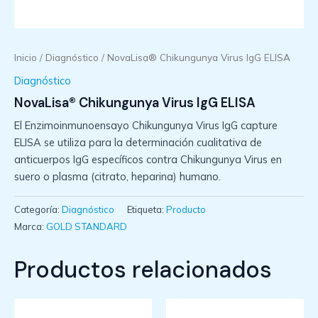
Inicio
/
Diagnóstico
/ NovaLisa® Chikungunya Virus IgG ELISA
Diagnóstico
NovaLisa® Chikungunya Virus IgG ELISA
El Enzimoinmunoensayo Chikungunya Virus IgG capture
ELISA se utiliza para la determinación cualitativa de
anticuerpos IgG específicos contra Chikungunya Virus en
suero o plasma (citrato, heparina) humano.
Categoría:
Diagnóstico
Etiqueta:
Producto
Marca:
GOLD STANDARD
Productos relacionados