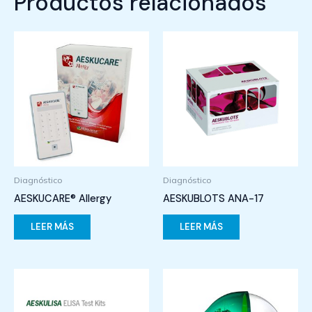
Productos relacionados
Diagnóstico
Diagnóstico
AESKUCARE® Allergy
AESKUBLOTS ANA-17
LEER MÁS
LEER MÁS