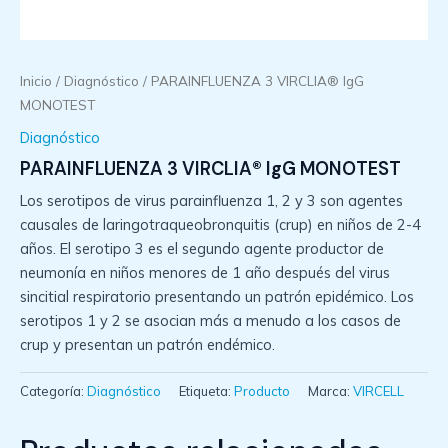
Inicio
/
Diagnóstico
/ PARAINFLUENZA 3 VIRCLIA® IgG
MONOTEST
Diagnóstico
PARAINFLUENZA 3 VIRCLIA® IgG MONOTEST
Los serotipos de virus parainfluenza 1, 2 y 3 son agentes
causales de laringotraqueobronquitis (crup) en niños de 2-4
años. El serotipo 3 es el segundo agente productor de
neumonía en niños menores de 1 año después del virus
sincitial respiratorio presentando un patrón epidémico. Los
serotipos 1 y 2 se asocian más a menudo a los casos de
crup y presentan un patrón endémico.
Categoría:
Diagnóstico
Etiqueta:
Producto
Marca:
VIRCELL