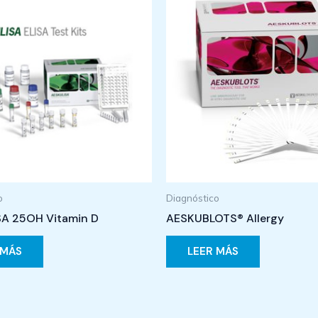
o
Diagnóstico
A 25OH Vitamin D
AESKUBLOTS® Allergy
 MÁS
LEER MÁS