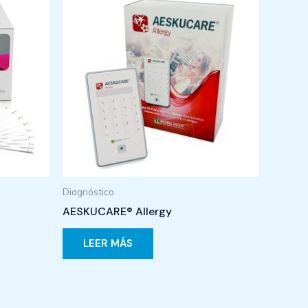
Diagnóstico
AESKUCARE® Allergy
LEER MÁS