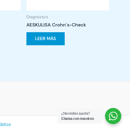
Diagnóstico
AESKULISA Crohn`s-Check
LEER MÁS
¿Necesitas ayuda?
Chatea con nosotros
 datos