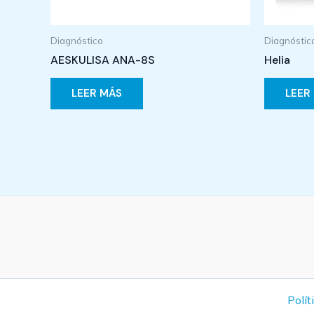
Diagnóstico
Diagnóstic
AESKULISA ANA-8S
Helia
LEER MÁS
LEER
Polít