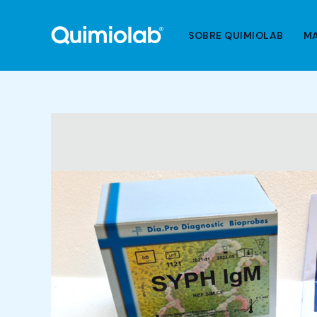
Ir
al
SOBRE QUIMIOLAB
M
contenido