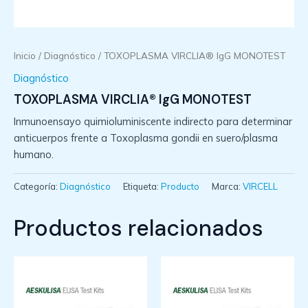
Inicio
/
Diagnóstico
/ TOXOPLASMA VIRCLIA® IgG MONOTEST
Diagnóstico
TOXOPLASMA VIRCLIA® IgG MONOTEST
Inmunoensayo quimioluminiscente indirecto para determinar
anticuerpos frente a Toxoplasma gondii en suero/plasma
humano.
Categoría:
Diagnóstico
Etiqueta:
Producto
Marca:
VIRCELL
Productos relacionados