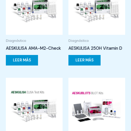
Diagnóstico
Diagnóstico
AESKULISA AMA-M2-Check
AESKULISA 25OH Vitamin D
LEER MÁS
LEER MÁS