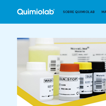
Ir
al
SOBRE QUIMIOLAB
M
contenido