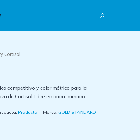
Buscar
S
ry Cortisol
o competitivo y colorimétrico para la
iva de Cortisol Libre en orina humano.
Etiqueta:
Producto
Marca:
GOLD STANDARD