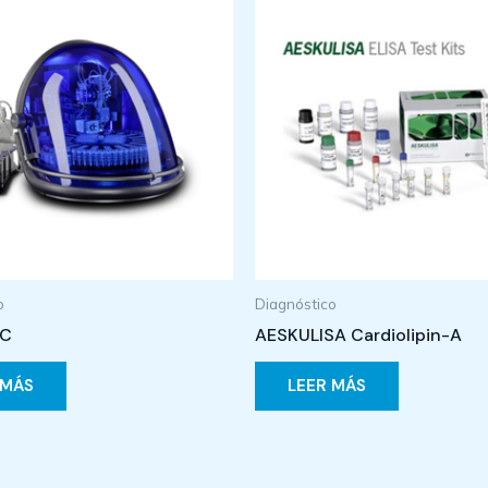
o
Diagnóstico
TC
AESKULISA Cardiolipin-A
 MÁS
LEER MÁS