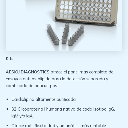
Kits
AESKU.DIAGNOSTICS
ofrece el panel más completo de
ensayos antifosfolípido para la detección separada y
combinada de anticuerpos:
Cardiolipina altamente purificada.
β2 Glicoproteína I humana nativa de cada isotipo IgG,
IgM y/o IgA.
Ofrece más flexibilidad y un análisis más rentable.