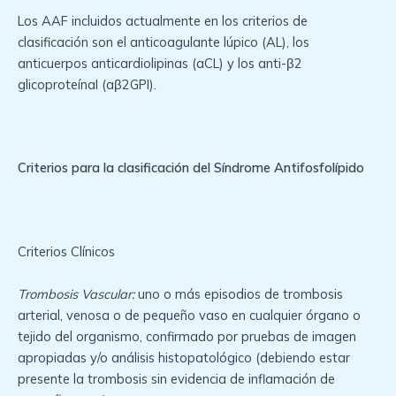
Los AAF incluidos actualmente en los criterios de
clasificación son el anticoagulante lúpico (AL), los
anticuerpos anticardiolipinas (aCL) y los anti-β2
glicoproteínaI (aβ2GPI).
Criterios para la clasificación del Síndrome Antifosfolípido
Criterios Clínicos
Trombosis Vascular:
uno o más episodios de trombosis
arterial, venosa o de pequeño vaso en cualquier órgano o
tejido del organismo, confirmado por pruebas de imagen
apropiadas y/o análisis histopatológico (debiendo estar
presente la trombosis sin evidencia de inflamación de