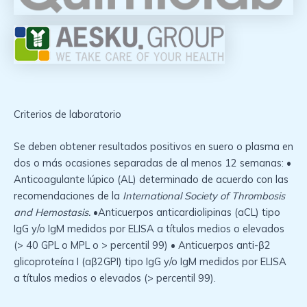
Criterios de laboratorio
Se deben obtener resultados positivos en suero o plasma en
dos o más ocasiones separadas de al menos 12 semanas: •
Anticoagulante lúpico (AL) determinado de acuerdo con las
recomendaciones de la
International Society of Thrombosis
and Hemostasis.
•Anticuerpos anticardiolipinas (aCL) tipo
IgG y/o IgM medidos por ELISA a títulos medios o elevados
(> 40 GPL o MPL o > percentil 99) • Anticuerpos anti-β2
glicoproteína I (aβ2GPI) tipo IgG y/o IgM medidos por ELISA
a títulos medios o elevados (> percentil 99).