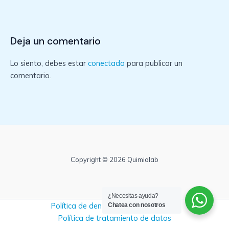
Deja un comentario
Lo siento, debes estar
conectado
para publicar un
comentario.
Copyright © 2026 Quimiolab
¿Necesitas ayuda?
Política de denuncias y no retaliación
Chatea con nosotros
Política de tratamiento de datos